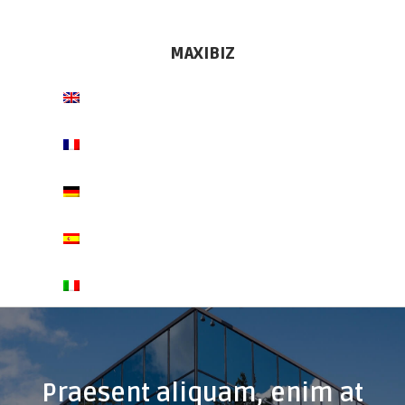
MAXI
BIZ
Praesent aliquam, enim at