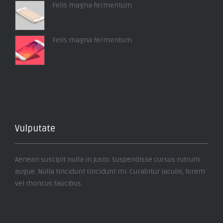
Felis magna fermentum
Felis magna fermentum
Vulputate
Aenean suscipit nulla in justo. Suspendisse cursus rutrum
augue. Nulla tincidunt tincidunt mi. Curabitur iaculis, lorem
vel rhoncus faucibus.