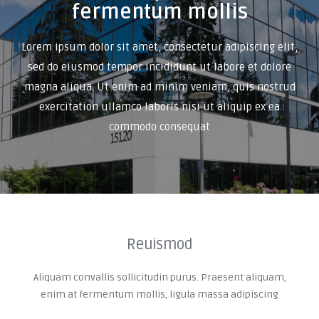
fermentum mollis
Lorem ipsum dolor sit amet, consectetur adipiscing elit,
sed do eiusmod tempor incididunt ut labore et dolore
magna aliqua. Ut enim ad minim veniam, quis nostrud
exercitation ullamco laboris nisi ut aliquip ex ea
commodo consequat
Reuismod
Aliquam convallis sollicitudin purus. Praesent aliquam,
enim at fermentum mollis, ligula massa adipiscing