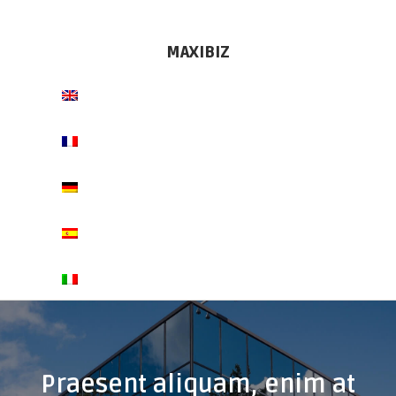
MAXI
BIZ
Praesent aliquam, enim at