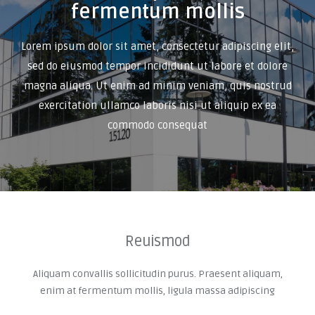
fermentum mollis
Lorem ipsum dolor sit amet, consectetur adipiscing elit,
sed do eiusmod tempor incididunt ut labore et dolore
magna aliqua. Ut enim ad minim veniam, quis nostrud
exercitation ullamco laboris nisi ut aliquip ex ea
commodo consequat
Reuismod
Aliquam convallis sollicitudin purus. Praesent aliquam,
enim at fermentum mollis, ligula massa adipiscing