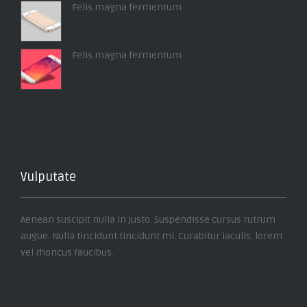
Felis magna fermentum
Felis magna fermentum
Vulputate
Aenean suscipit nulla in justo. Suspendisse cursus rutrum
augue. Nulla tincidunt tincidunt mi. Curabitur iaculis, lorem
vel rhoncus faucibus.